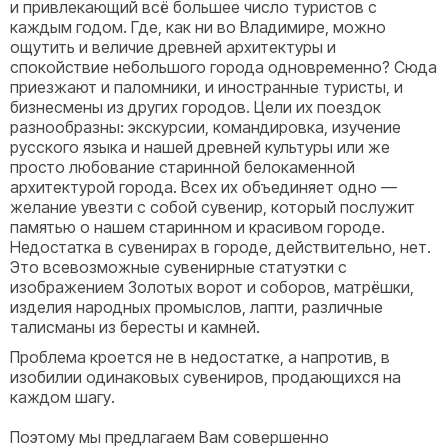
и привлекающий всё большее число туристов с
каждым годом. Где, как ни во Владимире, можно
ощутить и величие древней архитектуры и
спокойствие небольшого города одновременно? Сюда
приезжают и паломники, и иностранные туристы, и
бизнесмены из других городов. Цели их поездок
разнообразны: экскурсии, командировка, изучение
русского языка и нашей древней культуры или же
просто любование старинной белокаменной
архитектурой города. Всех их объединяет одно —
желание увезти с собой сувенир, который послужит
памятью о нашем старинном и красивом городе.
Недостатка в сувенирах в городе, действительно, нет.
Это всевозможные сувенирные статуэтки с
изображением Золотых ворот и соборов, матрёшки,
изделия народных промыслов, лапти, различные
талисманы из бересты и камней.
Проблема кроется не в недостатке, а напротив, в
изобилии одинаковых сувениров, продающихся на
каждом шагу.
Поэтому мы предлагаем Вам совершенно