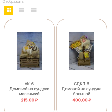
Отображать:
АК-6
СДКЛ-6
Домовой на сундуке
Домовой на сундуке
маленький
большой
215,00 ₽
400,00 ₽