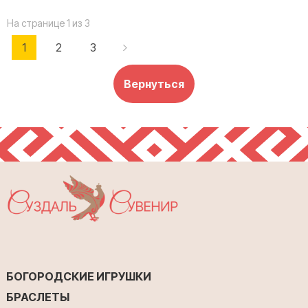
На странице 1 из 3
1
2
3
Вернуться
БОГОРОДСКИЕ ИГРУШКИ
БРАСЛЕТЫ