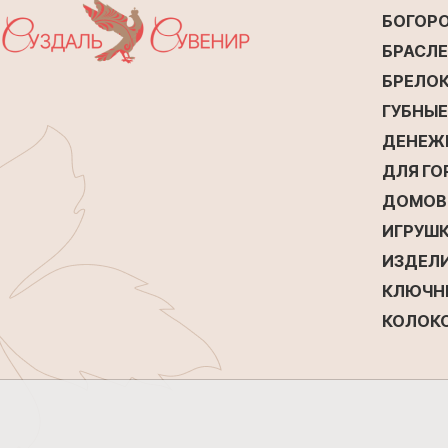
БОГОР
БРАСЛ
БРЕЛО
ГУБНЫ
ДЕНЕЖ
ДЛЯ Г
ДОМОВ
ИГРУШК
ИЗДЕЛИ
КЛЮЧН
КОЛОК