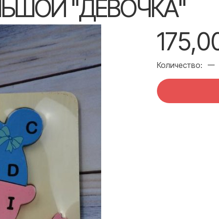
ЛЬШОЙ "ДЕВОЧКА"
175,0
Количество: