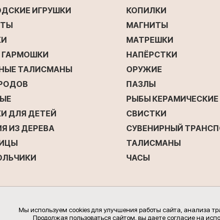
ОДСКИЕ ИГРУШКИ
КОПИЛКИ
ЕТЫ
МАГНИТЫ
КИ
МАТРЕШКИ
Е ГАРМОШКИ
НАПЁРСТКИ
НЫЕ ТАЛИСМАНЫ
ОРУЖИЕ
ОРОДОВ
ПАЗЛЫ
ЫЕ
РЫБЫ КЕРАМИЧЕСКИЕ
И ДЛЯ ДЕТЕЙ
СВИСТКИ
Я ИЗ ДЕРЕВА
СУВЕНИРНЫЙ ТРАНС
ИЦЫ
ТАЛИСМАНЫ
ОЛЬЧИКИ
ЧАСЫ
Мы используем cookies для улучшения работы сайта, анализа т
Продолжая пользоваться сайтом, вы даете согласие на испо