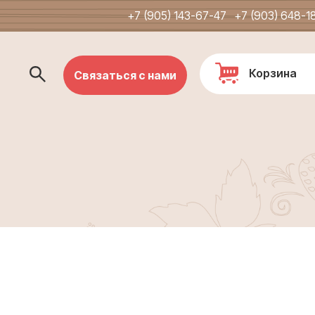
+7 (905) 143-67-47
+7 (903) 648-1
Корзина
Связаться с нами