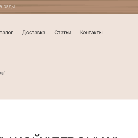
ые ряды
талог
Доставка
Статьи
Контакты
ка"