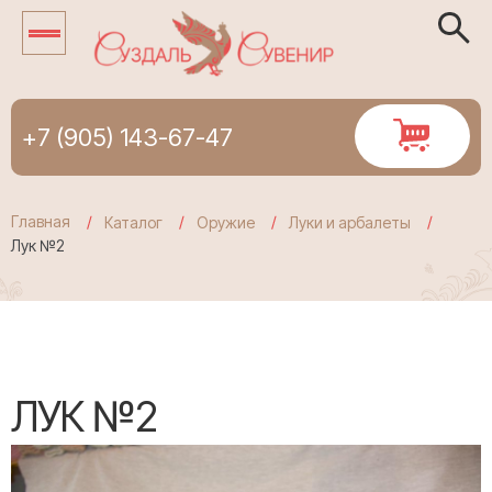
+7 (905) 143-67-47
Главная
Каталог
Оружие
Луки и арбалеты
Лук №2
ЛУК №2