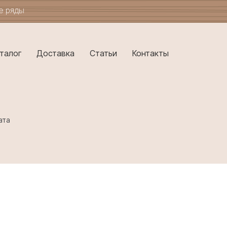
ые ряды
талог
Доставка
Статьи
Контакты
ата