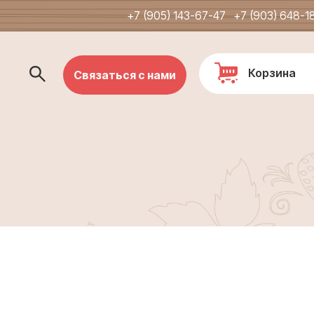
+7 (905) 143-67-47
+7 (903) 648-1
Корзина
Связаться с нами