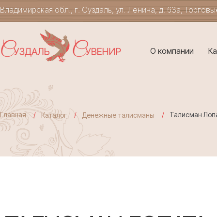
Владимирская обл., г. Суздаль, ул. Ленина, д. 63а, Торгов
О компании
Ка
Главная
Талисман Лоп
Каталог
Денежные талисманы