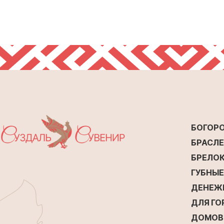
БОГОР
БРАСЛ
БРЕЛО
ГУБНЫ
ДЕНЕЖ
ДЛЯ Г
ДОМОВ