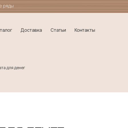
ые ряды
талог
Доставка
Статьи
Контакты
та для денег