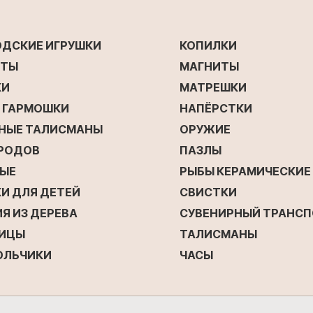
ОДСКИЕ ИГРУШКИ
КОПИЛКИ
ЕТЫ
МАГНИТЫ
КИ
МАТРЕШКИ
Е ГАРМОШКИ
НАПЁРСТКИ
НЫЕ ТАЛИСМАНЫ
ОРУЖИЕ
ОРОДОВ
ПАЗЛЫ
ЫЕ
РЫБЫ КЕРАМИЧЕСКИЕ
И ДЛЯ ДЕТЕЙ
СВИСТКИ
Я ИЗ ДЕРЕВА
СУВЕНИРНЫЙ ТРАНС
ИЦЫ
ТАЛИСМАНЫ
ОЛЬЧИКИ
ЧАСЫ