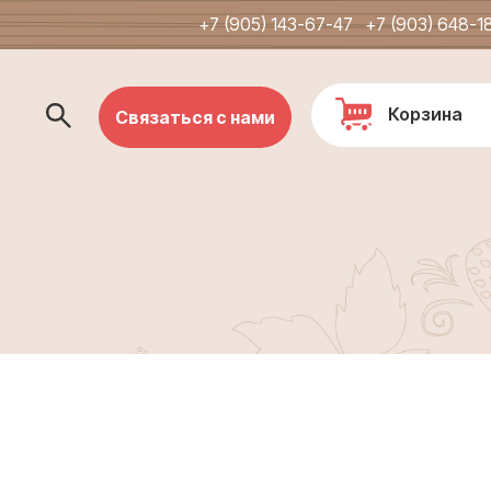
+7 (905) 143-67-47
+7 (903) 648-1
Корзина
Связаться с нами