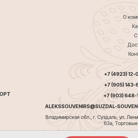
О ком
Ка
С
Дос
Кон
+7 (4923) 12-
+7 (905) 143-
ПОРТ
+7 (903) 648-
ALEKSSOUVENIRS@SUZDAL-SOUVENI
Владимирская обл., г. Суздаль, ул. Лени
63а, Торговые