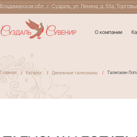
Владимирская обл., г. Суздаль, ул. Ленина, д. 63а, Торгов
О компании
Ка
Главная
Талисман Лопа
Каталог
Денежные талисманы