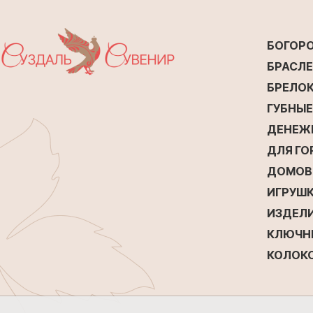
БОГОР
БРАСЛ
БРЕЛО
ГУБНЫ
ДЕНЕЖ
ДЛЯ Г
ДОМОВ
ИГРУШК
ИЗДЕЛИ
КЛЮЧН
КОЛОК