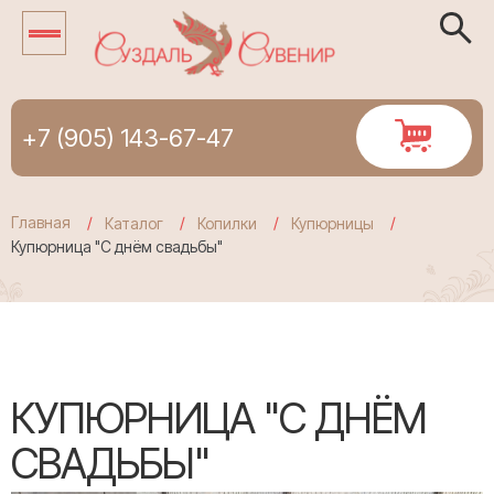
+7 (905) 143-67-47
Главная
Каталог
Копилки
Купюрницы
Купюрница "С днём свадьбы"
КУПЮРНИЦА "С ДНЁМ
СВАДЬБЫ"