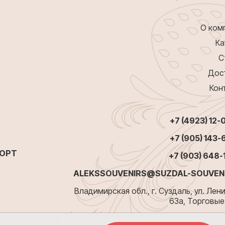
О ком
Ка
С
Дос
Кон
+7 (4923) 12-
+7 (905) 143-
ПОРТ
+7 (903) 648-
ALEKSSOUVENIRS@SUZDAL-SOUVENI
Владимирская обл., г. Суздаль, ул. Лени
63а, Торговые