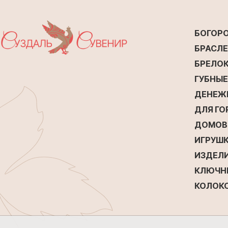
БОГОР
БРАСЛ
БРЕЛО
ГУБНЫ
ДЕНЕЖ
ДЛЯ Г
ДОМОВ
ИГРУШК
ИЗДЕЛИ
КЛЮЧН
КОЛОК