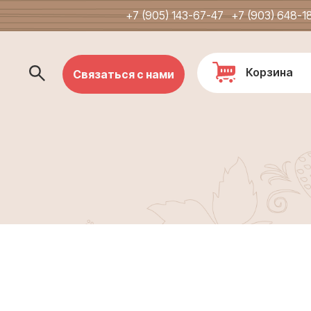
+7 (905) 143-67-47
+7 (903) 648-1
Корзина
Связаться с нами