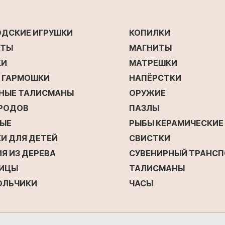
ОДСКИЕ ИГРУШКИ
КОПИЛКИ
ЕТЫ
МАГНИТЫ
КИ
МАТРЕШКИ
Е ГАРМОШКИ
НАПЁРСТКИ
НЫЕ ТАЛИСМАНЫ
ОРУЖИЕ
ОРОДОВ
ПАЗЛЫ
ЫЕ
РЫБЫ КЕРАМИЧЕСКИЕ
И ДЛЯ ДЕТЕЙ
СВИСТКИ
Я ИЗ ДЕРЕВА
СУВЕНИРНЫЙ ТРАНС
ИЦЫ
ТАЛИСМАНЫ
ОЛЬЧИКИ
ЧАСЫ