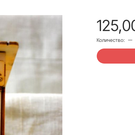
125,0
Количество: