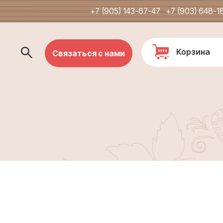
+7 (905) 143-67-47
+7 (903) 648-1
Корзина
Связаться с нами