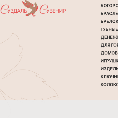
БОГОР
БРАСЛ
БРЕЛО
ГУБНЫ
ДЕНЕЖ
ДЛЯ Г
ДОМОВ
ИГРУШК
ИЗДЕЛИ
КЛЮЧН
КОЛОК