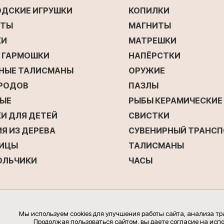
ОДСКИЕ ИГРУШКИ
КОПИЛКИ
ЕТЫ
МАГНИТЫ
КИ
МАТРЕШКИ
Е ГАРМОШКИ
НАПЁРСТКИ
НЫЕ ТАЛИСМАНЫ
ОРУЖИЕ
ОРОДОВ
ПАЗЛЫ
ЫЕ
РЫБЫ КЕРАМИЧЕСКИЕ
И ДЛЯ ДЕТЕЙ
СВИСТКИ
Я ИЗ ДЕРЕВА
СУВЕНИРНЫЙ ТРАНС
ИЦЫ
ТАЛИСМАНЫ
ОЛЬЧИКИ
ЧАСЫ
Мы используем cookies для улучшения работы сайта, анализа т
Продолжая пользоваться сайтом, вы даете согласие на испо