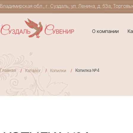
Владимирская обл., г. Суздаль, ул. Ленина, д. 63а, Торгов
О компании
Ка
Главная
Копилка №4
Каталог
Копилки