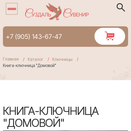
+7 (905) 143-67-47
Главная
Каталог
Ключницы
Книга-ключница "Домовой"
КНИГА-КЛЮЧНИЦА
"ДОМОВОЙ"