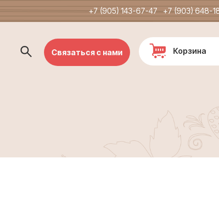
+7 (905) 143-67-47
+7 (903) 648-1
Корзина
Связаться с нами