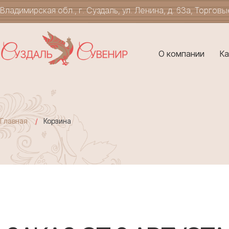
Владимирская обл., г. Суздаль, ул. Ленина, д. 63а, Торгов
О компании
Ка
Главная
Корзина